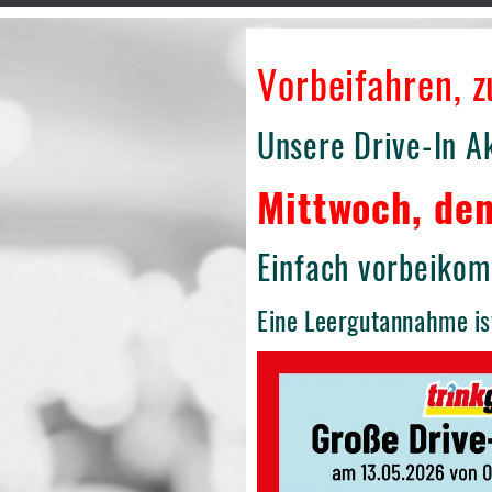
Vorbeifahren, z
Unsere Drive-In A
Mittwoch, den
Einfach vorbeikom
Eine Leergutannahme ist