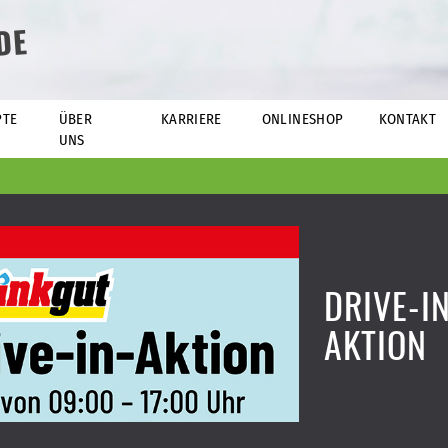
DE
PTE
ÜBER
KARRIERE
ONLINESHOP
KONTAKT
UNS
DRIVE-I
AKTION