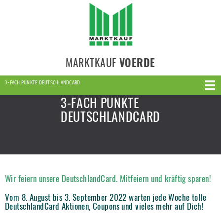
MARKTKAUF
VOERDE
3-FACH PUNKTE DEUTSCHLANDCARD
3-FACH PUNKTE
DEUTSCHLANDCARD
Wir feiern unsere DeutschlandCard. Mitfeiern und kräftig sparen!
Vom 8. August bis 3. September 2022 warten jede Woche tolle
DeutschlandCard Aktionen, Coupons und vieles mehr auf Dich!