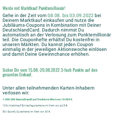
Werde mit Marktkauf Punktemillionär!
Gehe in der Zeit vom
08.08. bis 03.09.2022
bei
Deinem Marktkauf einkaufen und nutze die
Jubiläums-Coupons in Kombination mit Deiner
DeutschlandCard. Dadurch nimmst Du
automatisch an der Verlosung zum Punktemillionär
teil. Die Couponhefte erhältst Du kostenfrei in
unseren Märkten. Du kannst jeden Coupon
einmalig in der jeweiligen Aktionswoche einlösen
und damit Deine Gewinnchance erhöhen.
Sicher Dir vom 15.08.-20.08.2022 3-fach Punkte auf den
gesamten Einkauf.
Unter allen teilnehmenden Karten-Inhabern
verlosen wir:
1.000.000 DeutschlandCard Punkte im Wert von 10.000 €
100x Marktkauf Einkaufsgutscheine im Wert von je 25 €
50x Spotify Gutscheine im Wert von 30 €