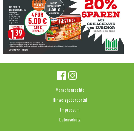
Menschenrechte
Hinweisgeberportal
Impressum
Datenschutz