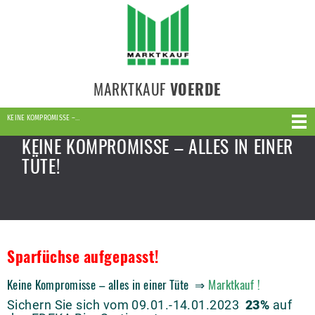
MARKTKAUF
VOERDE
KEINE KOMPROMISSE –…
KEINE KOMPROMISSE – ALLES IN EINER
TÜTE!
Sparfüchse aufgepasst!
Keine Kompromisse – alles in einer Tüte ⇒
Marktkauf !
Sichern Sie sich vom 09.01.-14.01.2023
23%
auf