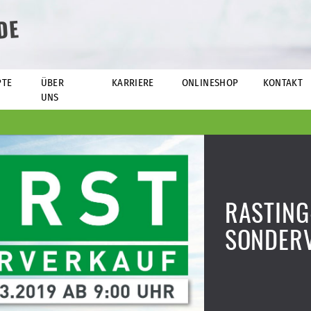
DE
PTE
ÜBER
KARRIERE
ONLINESHOP
KONTAKT
UNS
RASTING
SONDER