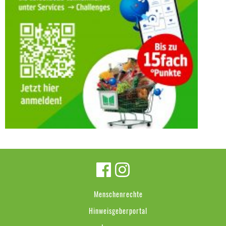
Menschenrechte
Hinweisgeberportal