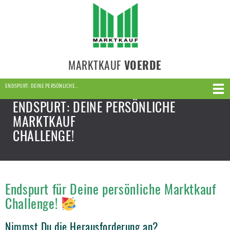
MARKTKAUF
VOERDE
ENDSPURT: DEINE PERSÖNLICHE…
ENDSPURT: DEINE PERSÖNLICHE
MARKTKAUF
CHALLENGE!
Endspurt für Deine persönliche Marktkauf
Challenge!
Nimmst Du die Herausforderung an?