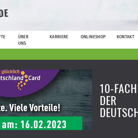
DE
PTE
ÜBER
KARRIERE
ONLINESHOP
KONTAKT
UNS
10-FACH
DER
DEUTSC