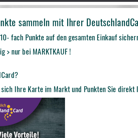
Punkte sammeln mit Ihrer DeutschlandC
 10- fach Punkte auf den gesamten Einkauf sicher
ig > nur bei MARKTKAUF !
dCard?
 sich Ihre Karte im Markt und Punkten Sie direkt l