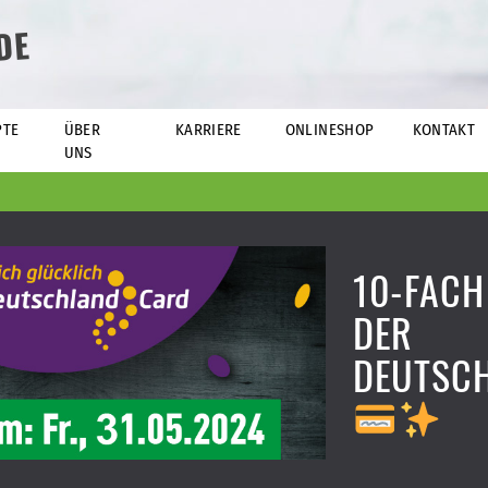
DE
PTE
ÜBER
KARRIERE
ONLINESHOP
KONTAKT
UNS
10-FACH
DER
DEUTSC