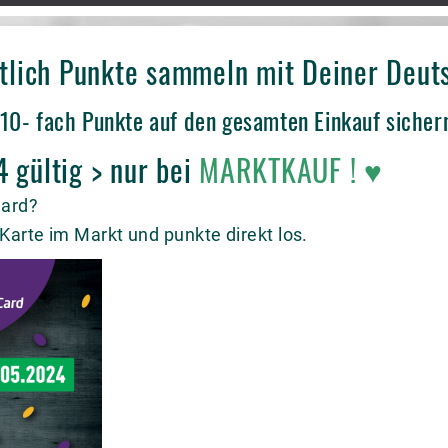
ntlich Punkte sammeln mit Deiner Deu
 10- fach Punkte auf den gesamten Einkauf sicher
 gültig > nur bei
MARKTKAUF
!
♥
Card?
Karte im Markt und punkte direkt los.