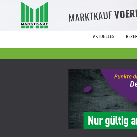
VOER
MARKTKAUF
AKTUELLES
REZE