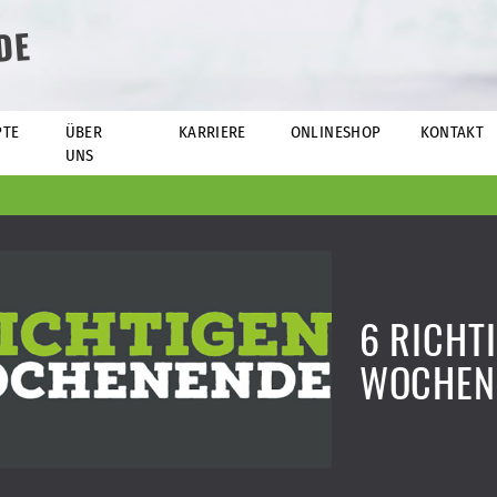
DE
PTE
ÜBER
KARRIERE
ONLINESHOP
KONTAKT
UNS
6 RICHT
WOCHEN