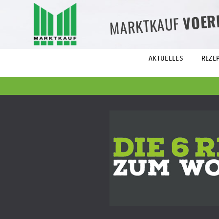
VOER
MARKTKAUF
AKTUELLES
REZE