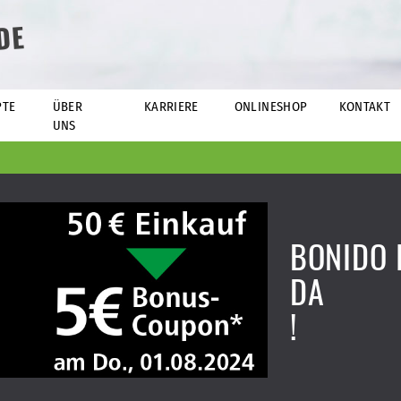
DE
PTE
ÜBER
KARRIERE
ONLINESHOP
KONTAKT
UNS
BONIDO 
DA
!