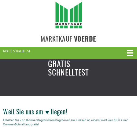
MARKTKAUF
VOERDE
GRATIS SCHNELLTEST
GRATIS
SCHNELLTEST
Weil Sie uns am ♥️ liegen!
Erhalten Sie von Donnerstag bis Samstag bei einem Einkauf ab einem Wert von 50 € einen
Corona-Schnelltest gratis!