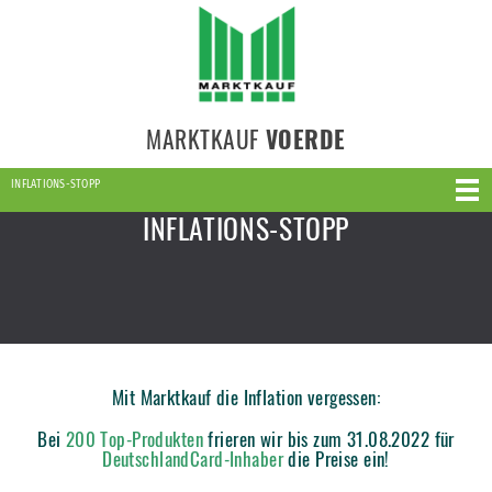
MARKTKAUF
VOERDE
INFLATIONS-STOPP
INFLATIONS-STOPP
Mit Marktkauf die Inflation vergessen:
Bei
200 Top-Produkten
frieren wir bis zum 31.08.2022 für
DeutschlandCard-Inhaber
die Preise ein!