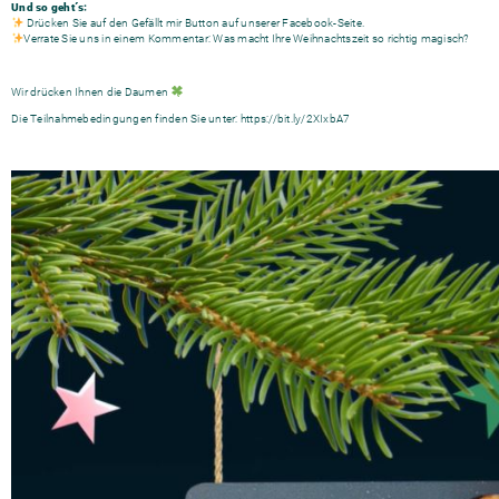
Und so geht´s:
Drücken Sie auf den Gefällt mir Button auf unserer Facebook-Seite.
Verrate Sie uns in einem Kommentar: Was macht Ihre Weihnachtszeit so richtig magisch?
Wir drücken Ihnen die Daumen
Die Teilnahmebedingungen finden Sie unter: https://bit.ly/2XIxbA7