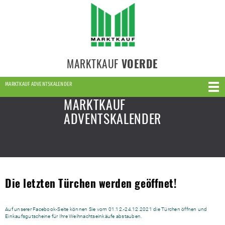
MARKTKAUF
VOERDE
MARKTKAUF ADVENTSKALENDER
MARKTKAUF
ADVENTSKALENDER
Die letzten Türchen werden geöffnet!
Auf unserer Facebook-Seite können Sie vom 01.12.-24.12.2021 die Türchen öffnen und
Einkaufsgutscheine für Ihre Weihnachtseinkäufe abstauben.