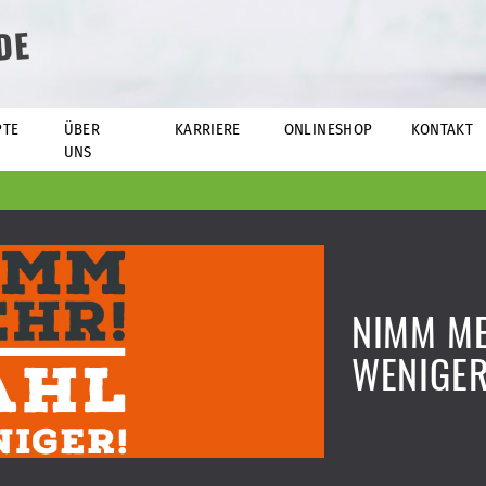
DE
PTE
ÜBER
KARRIERE
ONLINESHOP
KONTAKT
UNS
NIMM ME
WENIGE