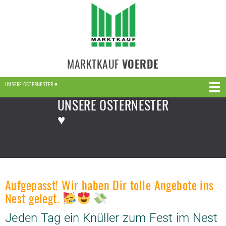
MARKTKAUF
VOERDE
UNSERE OSTERNESTER ♥
UNSERE OSTERNESTER
♥
Aufgepasst! Wir haben Dir tolle Angebote ins
Nest gelegt.
Jeden Tag ein Knüller zum Fest im Nest