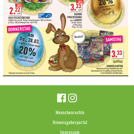
Menschenrechte
Hinweisgeberportal
Impressum