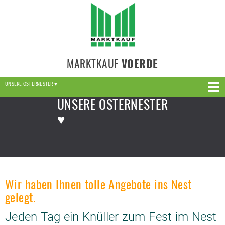
MARKTKAUF
VOERDE
UNSERE OSTERNESTER ♥
UNSERE OSTERNESTER
♥
Wir haben Ihnen tolle Angebote ins Nest
gelegt.
Jeden Tag ein Knüller zum Fest im Nest