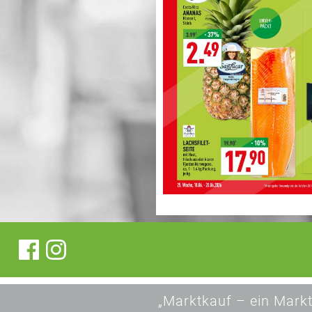
„Marktkauf – ein Markt