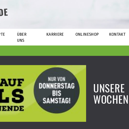
DE
PTE
ÜBER
KARRIERE
ONLINESHOP
KONTAKT
UNS
UNSERE
WOCHEN