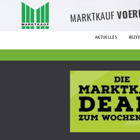
VOER
MARKTKAUF
AKTUELLES
REZE