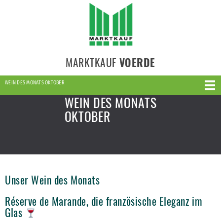
MARKTKAUF
VOERDE
WEIN DES MONATS OKTOBER
WEIN DES MONATS
OKTOBER
Unser Wein des Monats
Réserve de Marande, die französische Eleganz im
Glas